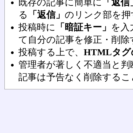
既存の記事に簡単に
「返信
る
「返信」
のリンク部を押
投稿時に
「暗証キー」
を入
て自分の記事を修正・削除
投稿する上で、
HTMLタ
管理者が著しく不適当と判
記事は予告なく削除するこ